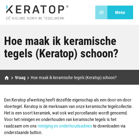
Menu
Hoe maak ik keramische
tegels (Keratop) schoon?
Vraag
Hoe maak ik keramische tegels (Keratop) schoon?
Een Keratop afwerking heeft dezelfde eigenschap als een door-en-door
vloertegel. Keratop is de merknaam van onze keramische tegelcollectie.
Het is een soort keramiek, wat ook wel porcellanato wordt genoemd.
Voor het reinigen en onderhouden van keramische tegels is het
raadzaam om ons
reiniging en onderhoudsadvies
te downloaden via
onderstaande button.