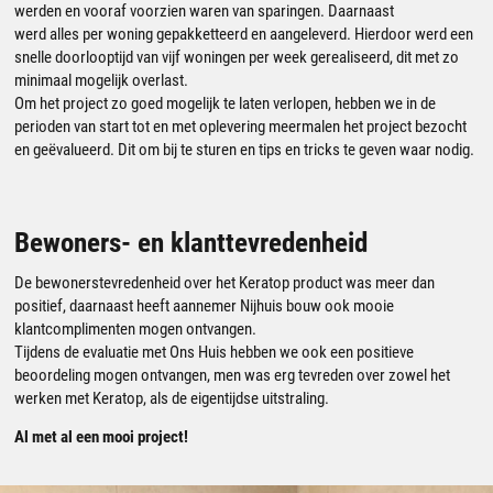
werden en vooraf voorzien waren van sparingen. Daarnaast
werd
alles
per woning
gepakketteerd
en aangeleverd. Hierdoor werd een
snelle doorlooptijd van vijf woningen per week gerealiseerd, dit met zo
minimaal mogelijk overlast.
Om het project zo goed mogelijk te laten verlopen, hebben we in de
perioden van start tot en met oplevering meermalen het project bezocht
en geëvalueerd. Dit om bij te sturen en tips en
tricks
te geven waar nodig.
Bewoners- en klanttevredenheid
De bewonerstevredenheid over het
Keratop
product was meer dan
positief, daarnaast heeft aannemer Nijhuis bouw ook mooie
klantcomplimenten mogen ontvangen.
Tijdens de evaluatie met Ons Huis hebben we ook een positieve
beoordeling mogen ontvangen, men was erg tevreden over zowel het
werken met
Keratop
, als de eigentijdse uitstraling.
Al met al een mooi project!