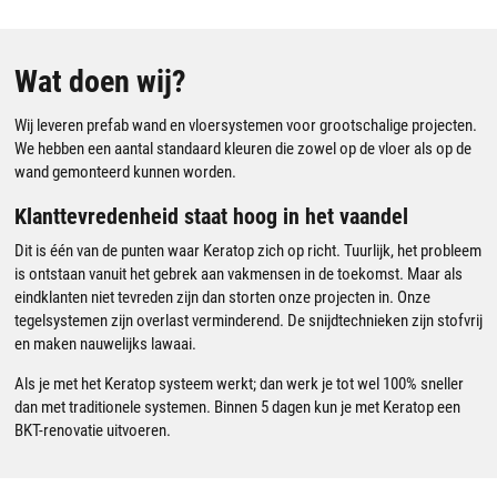
Wat doen wij?
Wij leveren prefab wand en vloersystemen voor grootschalige projecten.
We hebben een aantal standaard kleuren die zowel op de vloer als op de
wand gemonteerd kunnen worden.
Klanttevredenheid staat hoog in het vaandel
Dit is één van de punten waar Keratop zich op richt. Tuurlijk, het probleem
is ontstaan vanuit het gebrek aan vakmensen in de toekomst. Maar als
eindklanten niet tevreden zijn dan storten onze projecten in. Onze
tegelsystemen zijn overlast verminderend. De snijdtechnieken zijn stofvrij
en maken nauwelijks lawaai.
Als je met het Keratop systeem werkt; dan werk je tot wel 100% sneller
dan met traditionele systemen. Binnen 5 dagen kun je met Keratop een
BKT-renovatie uitvoeren.