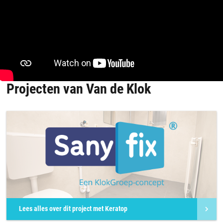
Projecten van Van de Klok
Lees alles over dit project met Keratop