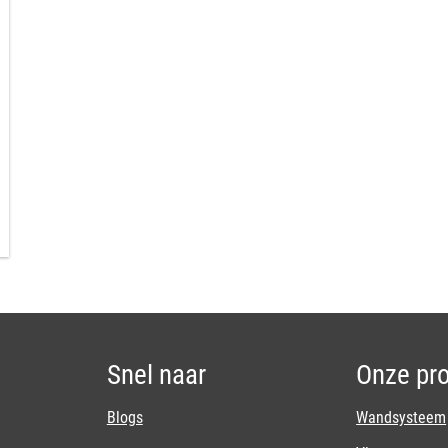
Snel naar
Onze pr
Blogs
Wandsysteem