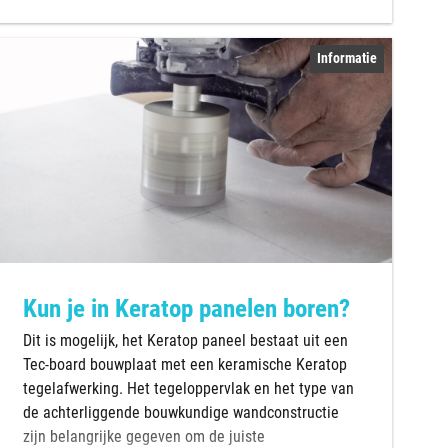
Informatie
Kun je in Keratop panelen boren?
Dit is mogelijk, het Keratop paneel bestaat uit een
Tec-board bouwplaat met een keramische Keratop
tegelafwerking. Het tegeloppervlak en het type van
de achterliggende bouwkundige wandconstructie
zijn belangrijke gegeven om de juiste